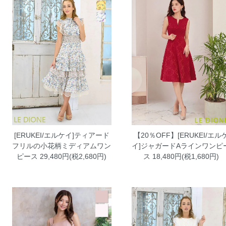
[ERUKEI/エルケイ]ティアード
【20％OFF】[ERUKEI/エル
フリルの小花柄ミディアムワン
イ]ジャガードAラインワンピ
ピース
29,480円(税2,680円)
ス
18,480円(税1,680円)