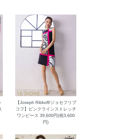
シ
【Joseph Ribkoff/ジョセフリブ
,
コフ】ピンクラインストレッチ
ワンピース
39,600円(税3,600
円)