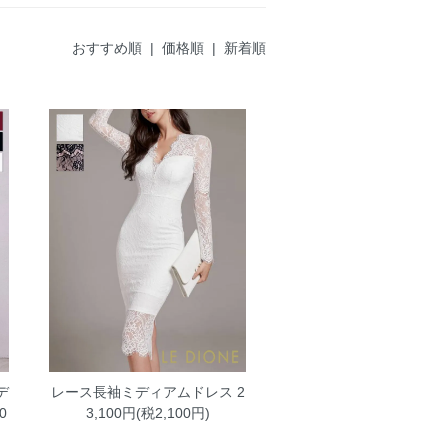
おすすめ順 |
価格順
|
新着順
デ
レース長袖ミディアムドレス
2
0
3,100円(税2,100円)