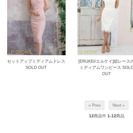
セットアップミディアムドレス
[ERUKEI/エルケイ]総レース
SOLD OUT
ミディアムワンピース
SOL
OUT
« Prev
Next »
12
商品中
1-12
商品