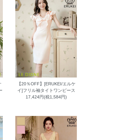
ケ
【20％OFF】[ERUKEI/エルケ
ー
イ]フリル袖タイトワンピース
17,424円(税1,584円)