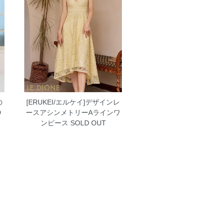
の
[ERUKEI/エルケイ]デザインレ
D
ースアシンメトリーAラインワ
ンピース
SOLD OUT