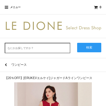
0
メニュー
検索
ワンピース
【20％OFF】[ERUKEI/エルケイ]ジャガードAラインワンピース