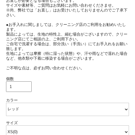
お直しが必要となる場合もございます。
サイズや素材等、ご質問はお気軽にお問い合わせくださませ。
※尚、弊社では「お直し」はお受けいたしておりませんのでご了承下
さい。
●お手入れに関しましては、クリーニング店のご利用をお勧めいたし
ます。
製品によっては、生地の特性上、縮む場合がございますので、クリー
ニング店にてご相談の上、ご利用下さい。
ご自宅で洗濯する場合は、部分洗い（手洗い）にてお手入れをお願い
致します。
生地によっては摩擦（特に湿った状態）や、汗や雨などで濡れた場合
など、他衣類や下着に移染する場合がございます。
ご不明な点は、必ずお問い合わせください。
個数
カラー
サイズ