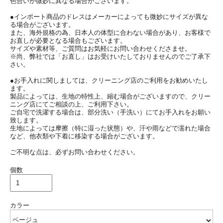
色合いが微妙に異なる場合がございます。
●インポート商品のドレスはメーカーによっても微妙にサイズが異な
る場合がございます。
また、海外規格の為、日本人の体型に合わない場合があり、お客様で
お直しが必要となる場合もございます。
サイズや素材等、ご質問はお気軽にお問い合わせくださませ。
※尚、弊社では「お直し」はお受けいたしておりませんのでご了承下
さい。
●お手入れに関しましては、クリーニング店のご利用をお勧めいたし
ます。
製品によっては、生地の特性上、縮む場合がございますので、クリー
ニング店にてご相談の上、ご利用下さい。
ご自宅で洗濯する場合は、部分洗い（手洗い）にてお手入れをお願い
致します。
生地によっては摩擦（特に湿った状態）や、汗や雨などで濡れた場合
など、他衣類や下着に移染する場合がございます。
ご不明な点は、必ずお問い合わせください。
個数
カラー