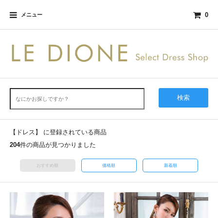
0
メニュー
検索
【ドレス】 に登録されている商品
204
件の商品が見つかりました
おすすめ順
価格順
新着順