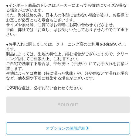
●インポート商品のドレスはメーカーによっても微妙にサイズが異な
る場合がございます。
また、海外規格の為、日本人の体型に合わない場合があり、お客様で
お直しが必要となる場合もございます。
サイズや素材等、ご質問はお気軽にお問い合わせくださませ。
※尚、弊社では「お直し」はお受けいたしておりませんのでご了承下
さい。
●お手入れに関しましては、クリーニング店のご利用をお勧めいたし
ます。
製品によっては、生地の特性上、縮む場合がございますので、クリー
ニング店にてご相談の上、ご利用下さい。
ご自宅で洗濯する場合は、部分洗い（手洗い）にてお手入れをお願い
致します。
生地によっては摩擦（特に湿った状態）や、汗や雨などで濡れた場合
など、他衣類や下着に移染する場合がございます。
ご不明な点は、必ずお問い合わせください。
SOLD OUT
オプションの値段詳細