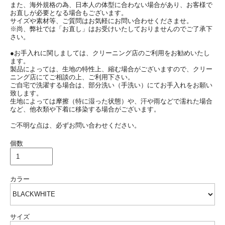
また、海外規格の為、日本人の体型に合わない場合があり、お客様で
お直しが必要となる場合もございます。
サイズや素材等、ご質問はお気軽にお問い合わせくださませ。
※尚、弊社では「お直し」はお受けいたしておりませんのでご了承下
さい。
●お手入れに関しましては、クリーニング店のご利用をお勧めいたし
ます。
製品によっては、生地の特性上、縮む場合がございますので、クリー
ニング店にてご相談の上、ご利用下さい。
ご自宅で洗濯する場合は、部分洗い（手洗い）にてお手入れをお願い
致します。
生地によっては摩擦（特に湿った状態）や、汗や雨などで濡れた場合
など、他衣類や下着に移染する場合がございます。
ご不明な点は、必ずお問い合わせください。
個数
カラー
サイズ