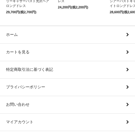
リーギャザーバスト光沢ベア
レス
シアーバストキ
ロングドレス
イトロングドレ
24,200円(税2,200円)
29,700円(税2,700円)
28,600円(税2,60
ホーム
カートを見る
特定商取引法に基づく表記
プライバシーポリシー
お問い合わせ
マイアカウント