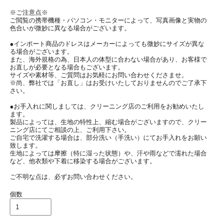
※ご注意点※
ご閲覧の携帯機種・パソコン・モニターによって、写真画像と実物の
色合いが微妙に異なる場合がございます。
●インポート商品のドレスはメーカーによっても微妙にサイズが異な
る場合がございます。
また、海外規格の為、日本人の体型に合わない場合があり、お客様で
お直しが必要となる場合もございます。
サイズや素材等、ご質問はお気軽にお問い合わせくださませ。
※尚、弊社では「お直し」はお受けいたしておりませんのでご了承下
さい。
●お手入れに関しましては、クリーニング店のご利用をお勧めいたし
ます。
製品によっては、生地の特性上、縮む場合がございますので、クリー
ニング店にてご相談の上、ご利用下さい。
ご自宅で洗濯する場合は、部分洗い（手洗い）にてお手入れをお願い
致します。
生地によっては摩擦（特に湿った状態）や、汗や雨などで濡れた場合
など、他衣類や下着に移染する場合がございます。
ご不明な点は、必ずお問い合わせください。
個数