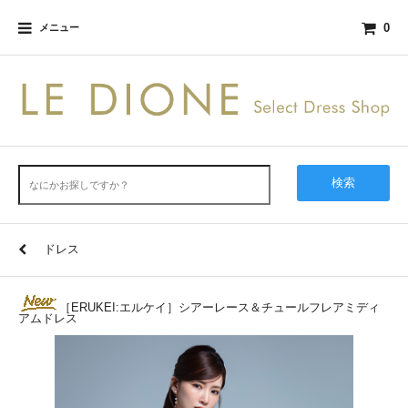
0
メニュー
検索
ドレス
［ERUKEI:エルケイ］シアーレース＆チュールフレアミディ
アムドレス