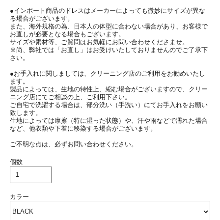
●インポート商品のドレスはメーカーによっても微妙にサイズが異な
る場合がございます。
また、海外規格の為、日本人の体型に合わない場合があり、お客様で
お直しが必要となる場合もございます。
サイズや素材等、ご質問はお気軽にお問い合わせくださませ。
※尚、弊社では「お直し」はお受けいたしておりませんのでご了承下
さい。
●お手入れに関しましては、クリーニング店のご利用をお勧めいたし
ます。
製品によっては、生地の特性上、縮む場合がございますので、クリー
ニング店にてご相談の上、ご利用下さい。
ご自宅で洗濯する場合は、部分洗い（手洗い）にてお手入れをお願い
致します。
生地によっては摩擦（特に湿った状態）や、汗や雨などで濡れた場合
など、他衣類や下着に移染する場合がございます。
ご不明な点は、必ずお問い合わせください。
個数
カラー