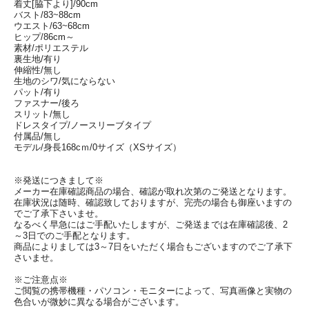
着丈[脇下より]/90cm
バスト/83~88cm
ウエスト/63~68cm
ヒップ/86cm～
素材/ポリエステル
裏生地/有り
伸縮性/無し
生地のシワ/気にならない
パット/有り
ファスナー/後ろ
スリット/無し
ドレスタイプ/ノースリーブタイプ
付属品/無し
モデル/身長168cｍ/0サイズ（XSサイズ）
※発送につきまして※
メーカー在庫確認商品の場合、確認が取れ次第のご発送となります。
在庫状況は随時、確認致しておりますが、完売の場合も御座いますの
でご了承下さいませ。
なるべく早急にはご手配いたしますが、ご発送までは在庫確認後、2
～3日でのご手配となります。
商品によりましては3～7日をいただく場合もございますのでご了承下
さいませ。
※ご注意点※
ご閲覧の携帯機種・パソコン・モニターによって、写真画像と実物の
色合いが微妙に異なる場合がございます。