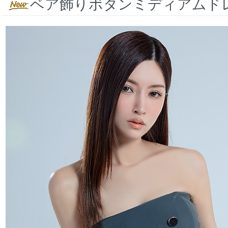
ベア飾りボタンミディアムド