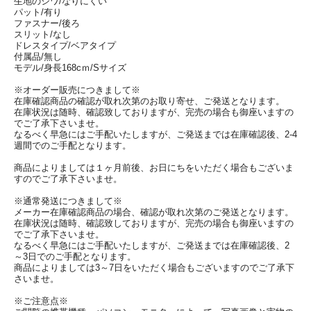
生地のシワ/なりにくい
パット/有り
ファスナー/後ろ
スリット/なし
ドレスタイプ/ベアタイプ
付属品/無し
モデル/身長168cｍ/Sサイズ
※オーダー販売につきまして※
在庫確認商品の確認が取れ次第のお取り寄せ、ご発送となります。
在庫状況は随時、確認致しておりますが、完売の場合も御座いますの
でご了承下さいませ。
なるべく早急にはご手配いたしますが、ご発送までは在庫確認後、2-4
週間でのご手配となります。
商品によりましては１ヶ月前後、お日にちをいただく場合もございま
すのでご了承下さいませ。
※通常発送につきまして※
メーカー在庫確認商品の場合、確認が取れ次第のご発送となります。
在庫状況は随時、確認致しておりますが、完売の場合も御座いますの
でご了承下さいませ。
なるべく早急にはご手配いたしますが、ご発送までは在庫確認後、2
～3日でのご手配となります。
商品によりましては3～7日をいただく場合もございますのでご了承下
さいませ。
※ご注意点※