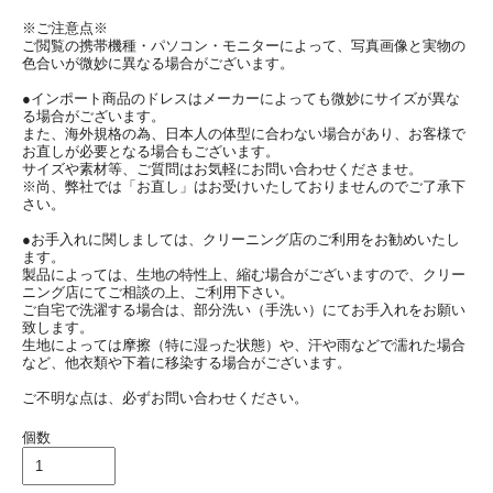
※ご注意点※
ご閲覧の携帯機種・パソコン・モニターによって、写真画像と実物の
色合いが微妙に異なる場合がございます。
●インポート商品のドレスはメーカーによっても微妙にサイズが異な
る場合がございます。
また、海外規格の為、日本人の体型に合わない場合があり、お客様で
お直しが必要となる場合もございます。
サイズや素材等、ご質問はお気軽にお問い合わせくださませ。
※尚、弊社では「お直し」はお受けいたしておりませんのでご了承下
さい。
●お手入れに関しましては、クリーニング店のご利用をお勧めいたし
ます。
製品によっては、生地の特性上、縮む場合がございますので、クリー
ニング店にてご相談の上、ご利用下さい。
ご自宅で洗濯する場合は、部分洗い（手洗い）にてお手入れをお願い
致します。
生地によっては摩擦（特に湿った状態）や、汗や雨などで濡れた場合
など、他衣類や下着に移染する場合がございます。
ご不明な点は、必ずお問い合わせください。
個数