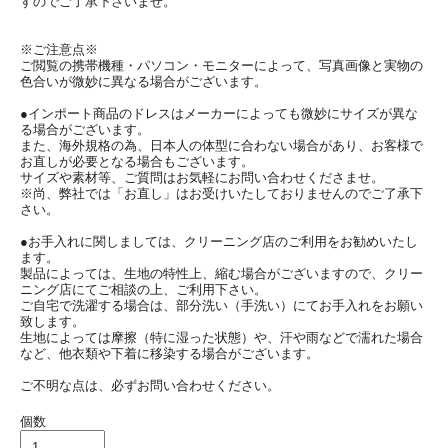
すのでご了承下さいませ。
※ご注意点※
ご閲覧の携帯機種・パソコン・モニターによって、写真画像と実物の
色合いが微妙に異なる場合がございます。
●インポート商品のドレスはメーカーによっても微妙にサイズが異な
る場合がございます。
また、海外規格の為、日本人の体型に合わない場合があり、お客様で
お直しが必要となる場合もございます。
サイズや素材等、ご質問はお気軽にお問い合わせくださませ。
※尚、弊社では「お直し」はお受けいたしておりませんのでご了承下
さい。
●お手入れに関しましては、クリーニング店のご利用をお勧めいたし
ます。
製品によっては、生地の特性上、縮む場合がございますので、クリー
ニング店にてご相談の上、ご利用下さい。
ご自宅で洗濯する場合は、部分洗い（手洗い）にてお手入れをお願い
致します。
生地によっては摩擦（特に湿った状態）や、汗や雨などで濡れた場合
など、他衣類や下着に移染する場合がございます。
ご不明な点は、必ずお問い合わせください。
個数