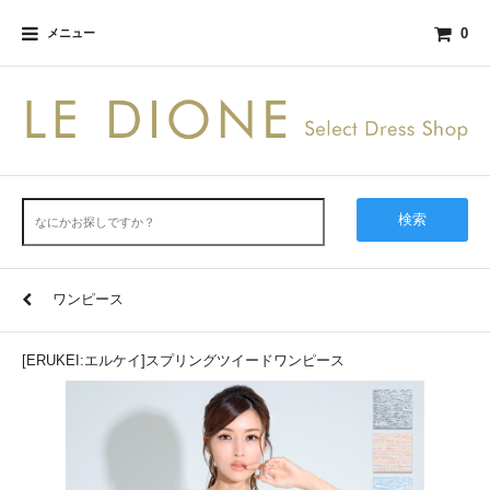
0
メニュー
検索
ワンピース
[ERUKEI:エルケイ]スプリングツイードワンピース