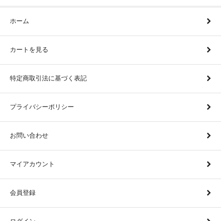
ホーム
カートを見る
特定商取引法に基づく表記
プライバシーポリシー
お問い合わせ
マイアカウント
会員登録