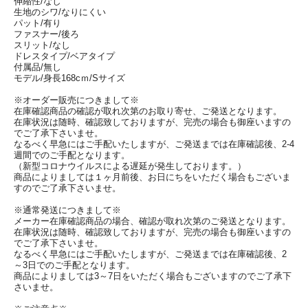
伸縮性/なし
生地のシワ/なりにくい
パット/有り
ファスナー/後ろ
スリット/なし
ドレスタイプ/ベアタイプ
付属品/無し
モデル/身長168cｍ/Sサイズ
※オーダー販売につきまして※
在庫確認商品の確認が取れ次第のお取り寄せ、ご発送となります。
在庫状況は随時、確認致しておりますが、完売の場合も御座いますの
でご了承下さいませ。
なるべく早急にはご手配いたしますが、ご発送までは在庫確認後、2-4
週間でのご手配となります。
（新型コロナウイルスによる遅延が発生しております。）
商品によりましては１ヶ月前後、お日にちをいただく場合もございま
すのでご了承下さいませ。
※通常発送につきまして※
メーカー在庫確認商品の場合、確認が取れ次第のご発送となります。
在庫状況は随時、確認致しておりますが、完売の場合も御座いますの
でご了承下さいませ。
なるべく早急にはご手配いたしますが、ご発送までは在庫確認後、2
～3日でのご手配となります。
商品によりましては3～7日をいただく場合もございますのでご了承下
さいませ。