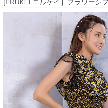
[ERUKEI エルケイ］フラワー