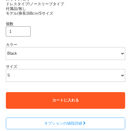
ドレスタイプ/ノースリーブタイプ
付属品/無し
モデル/身長168cｍ/Sサイズ
個数
カラー
サイズ
カートに入れる
オプションの値段詳細