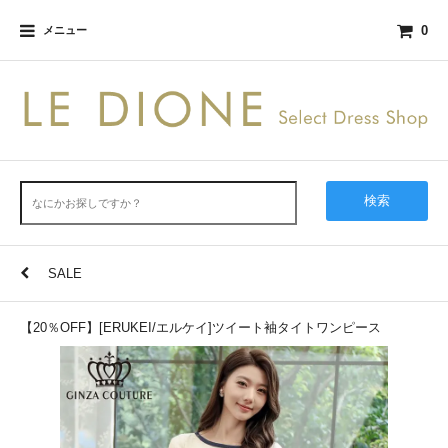
0
メニュー
検索
SALE
【20％OFF】[ERUKEI/エルケイ]ツイート袖タイトワンピース