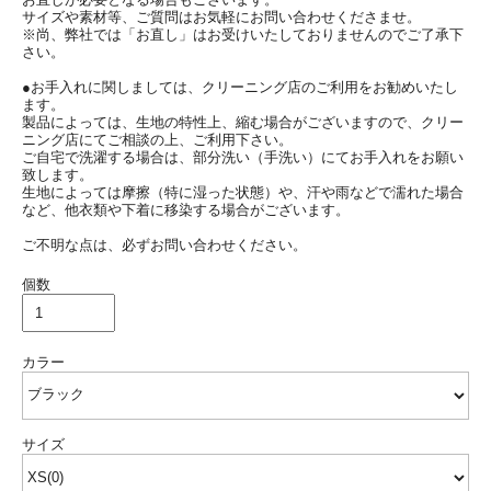
サイズや素材等、ご質問はお気軽にお問い合わせくださませ。
※尚、弊社では「お直し」はお受けいたしておりませんのでご了承下
さい。
●お手入れに関しましては、クリーニング店のご利用をお勧めいたし
ます。
製品によっては、生地の特性上、縮む場合がございますので、クリー
ニング店にてご相談の上、ご利用下さい。
ご自宅で洗濯する場合は、部分洗い（手洗い）にてお手入れをお願い
致します。
生地によっては摩擦（特に湿った状態）や、汗や雨などで濡れた場合
など、他衣類や下着に移染する場合がございます。
ご不明な点は、必ずお問い合わせください。
個数
カラー
サイズ