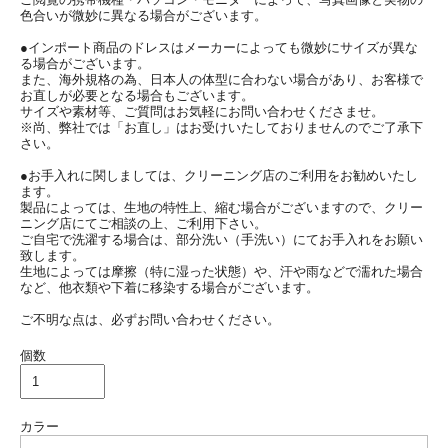
色合いが微妙に異なる場合がございます。
●インポート商品のドレスはメーカーによっても微妙にサイズが異な
る場合がございます。
また、海外規格の為、日本人の体型に合わない場合があり、お客様で
お直しが必要となる場合もございます。
サイズや素材等、ご質問はお気軽にお問い合わせくださませ。
※尚、弊社では「お直し」はお受けいたしておりませんのでご了承下
さい。
●お手入れに関しましては、クリーニング店のご利用をお勧めいたし
ます。
製品によっては、生地の特性上、縮む場合がございますので、クリー
ニング店にてご相談の上、ご利用下さい。
ご自宅で洗濯する場合は、部分洗い（手洗い）にてお手入れをお願い
致します。
生地によっては摩擦（特に湿った状態）や、汗や雨などで濡れた場合
など、他衣類や下着に移染する場合がございます。
ご不明な点は、必ずお問い合わせください。
個数
カラー