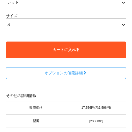
サイズ
カートに入れる
オプションの値段詳細
その他の詳細情報
販売価格
17,556円(税1,596円)
型番
[230608ti]