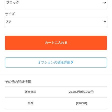
サイズ
カートに入れる
オプションの値段詳細
その他の詳細情報
販売価格
29,700円(税2,700円)
型番
[R20501]