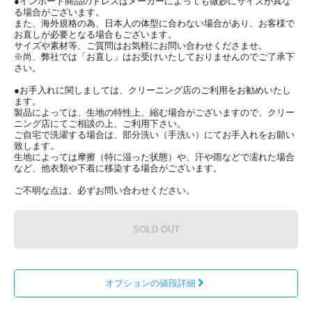
●インポート商品のドレスはメーカーによっても微妙にサイズが異な
る場合がございます。
また、海外規格の為、日本人の体型に合わない場合があり、お客様で
お直しが必要となる場合もございます。
サイズや素材等、ご質問はお気軽にお問い合わせくださませ。
※尚、弊社では「お直し」はお受けいたしておりませんのでご了承下
さい。
●お手入れに関しましては、クリーニング店のご利用をお勧めいたし
ます。
製品によっては、生地の特性上、縮む場合がございますので、クリー
ニング店にてご相談の上、ご利用下さい。
ご自宅で洗濯する場合は、部分洗い（手洗い）にてお手入れをお願い
致します。
生地によっては摩擦（特に湿った状態）や、汗や雨などで濡れた場合
など、他衣類や下着に移染する場合がございます。
ご不明な点は、必ずお問い合わせください。
SOLD OUT
オプションの値段詳細