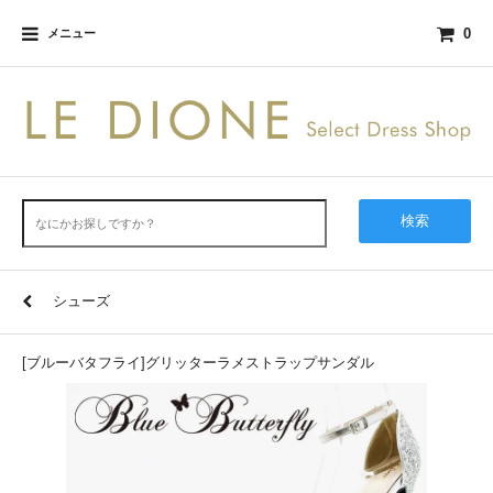
0
メニュー
検索
シューズ
[ブルーバタフライ]グリッターラメストラップサンダル